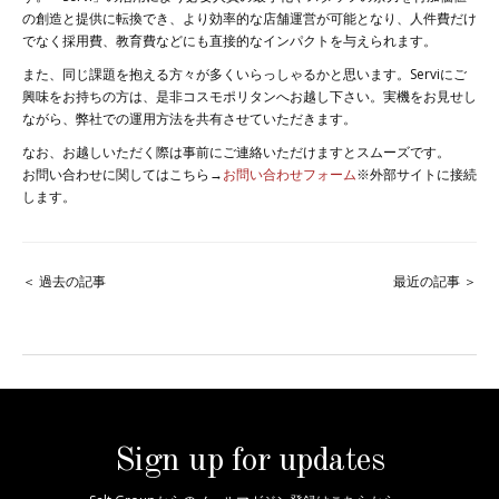
の創造と提供に転換でき、より効率的な店舗運営が可能となり、人件費だけ
でなく採用費、教育費などにも直接的なインパクトを与えられます。
また、同じ課題を抱える方々が多くいらっしゃるかと思います。Serviにご
興味をお持ちの方は、是非コスモポリタンへお越し下さい。実機をお見せし
ながら、弊社での運用方法を共有させていただきます。
なお、お越しいただく際は事前にご連絡いただけますとスムーズです。
お問い合わせに関してはこちら→
お問い合わせフォーム
※外部サイトに接続
します。
＜ 過去の記事
最近の記事 ＞
Sign up for updates